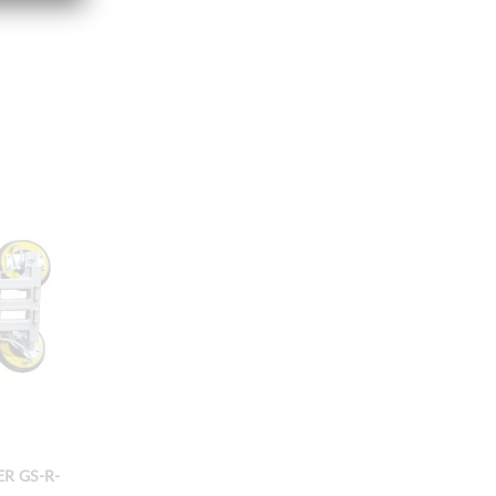
R GS-R-