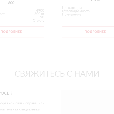
850А
600
Цена аренды
4900
Грузоподъемность
ость
600 кг
Применение
90
Стекло
ПОДРОБНЕЕ
ПОДРОБНЕЕ
СВЯЖИТЕСЬ С НАМИ
РОСЫ?
братной связи справа, или
роительная спецтехника