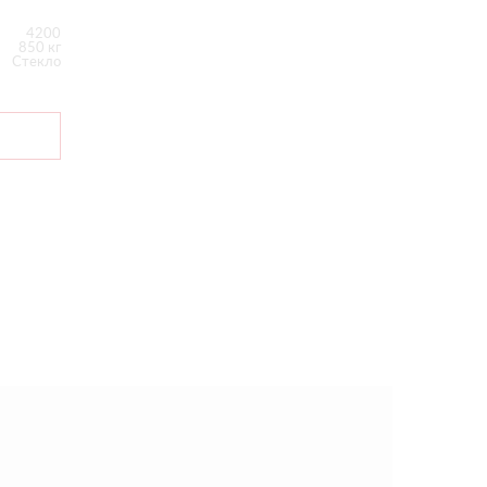
4200
850 кг
Стекло