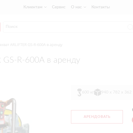
Клиентам
Сервис
О нас
Контакты
хват ARLIFTER GS-R-600А в аренду
 GS-R-600А в аренду
600 кг
940 х 782 х 362
АРЕНДОВАТЬ