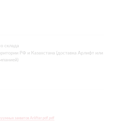
о склада
рритории РФ и Казахстана (доставка Арлифт или
мпанией)
умных захватов Arlifter.pdf.pdf