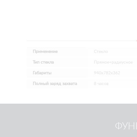
Применение
Стекло
Тип стекла
Прямое+радиусное
Габариты
940х782х362
Полный заряд захвата
8 часов
ФУН