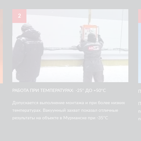
2
РАБОТА ПРИ ТЕМПЕРАТУРАХ: -25° ДО +50°С
П
Допускается выполнение монтажа и при более низких
П
температурах. Вакуумный захват показал отличные
п
результаты на объекте в Мурманске при -35°С
п