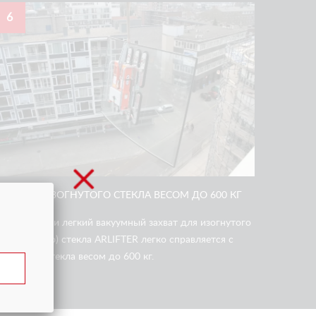
6
ОНТАЖ ИЗОГНУТОГО СТЕКЛА ВЕСОМ ДО 600 КГ
омпактный и легкий вакуумный захват для изогнутого
радиального) стекла ARLIFTER легко справляется с
онтажом стекла весом до 600 кг.