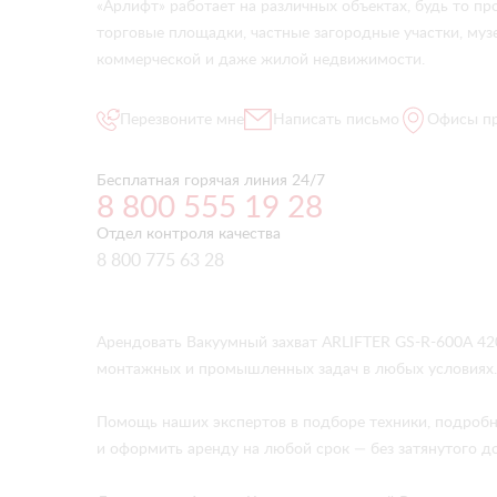
«Арлифт» работает на различных объектах, будь то 
торговые площадки, частные загородные участки, музе
коммерческой и даже жилой недвижимости.
Перезвоните мне
Написать письмо
Офисы п
Бесплатная горячая линия 24/7
8 800 555 19 28
Отдел контроля качества
8 800 775 63 28
Арендовать Вакуумный захват ARLIFTER GS-R-600А 42
монтажных и промышленных задач в любых условиях.
Помощь наших экспертов в подборе техники, подробн
и оформить аренду на любой срок — без затянутого д