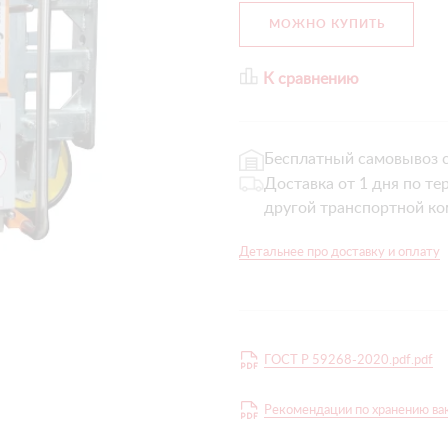
МОЖНО КУПИТЬ
К сравнению
Бесплатный самовывоз с
Доставка от 1 дня по те
другой транспортной ко
Детальнее про доставку и оплату
ГОСТ Р 59268-2020.pdf.pdf
Рекомендации по хранению ваку