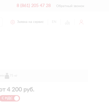
8 (861) 205 47 28
Обратный звонок
Заявка на сервис
EN
 мм
75 кг
от
4 200
руб.
С НДС