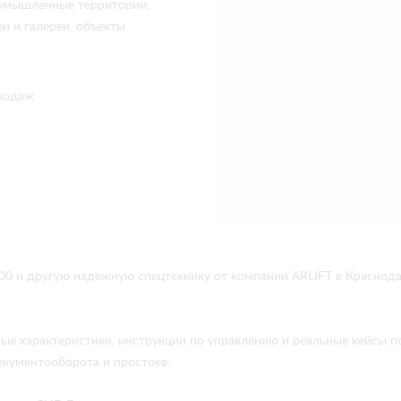
промышленные территории,
и и галереи, объекты
родаж
00 и другую надежную спецтехнику от компании ARLIFT в Краснод
ые характеристики, инструкции по управлению и реальные кейсы 
окументооборота и простоев.