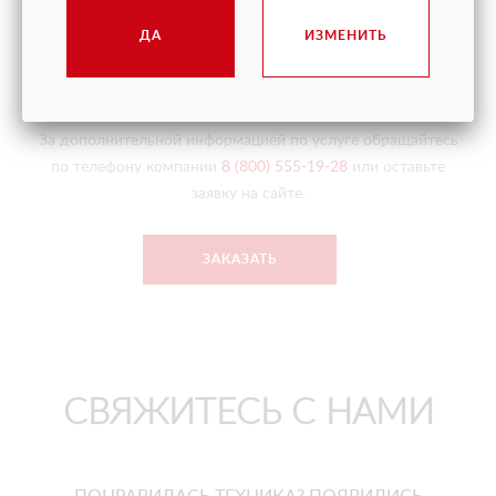
отклонения от допустимого уровня грузоподъемности.
ДА
ИЗМЕНИТЬ
Опытный оператор КМУ поможет в решении любых
сложных задач.
За дополнительной информацией по услуге обращайтесь
по телефону компании
8 (800) 555-19-28
или оставьте
заявку на сайте.
ЗАКАЗАТЬ
СВЯЖИТЕСЬ С НАМИ