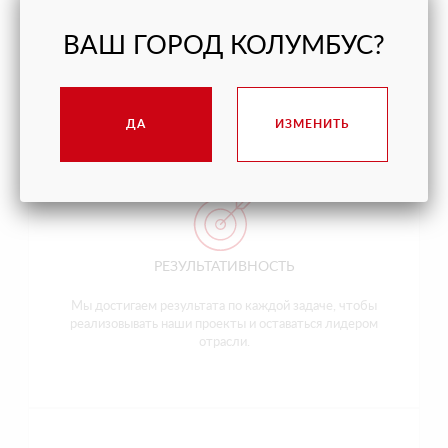
КАЧЕСТВО
ВАШ ГОРОД КОЛУМБУС?
Мы делаем каждое дело так, чтобы исключить
недоработки и переделки.
ДА
ИЗМЕНИТЬ
РЕЗУЛЬТАТИВНОСТЬ
Мы достигаем результата по каждой задаче, чтобы
реализовывать наши проекты и оставаться лидером
отрасли.