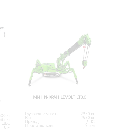
МИНИ-КРАН LEVOLT LT3.0
0
Грузоподъемность
2950 кг
00 кг
Вес
2550 кг
83 кг
Привод
ДВС
ДВС
Высота подъема
9.5 м
8 м