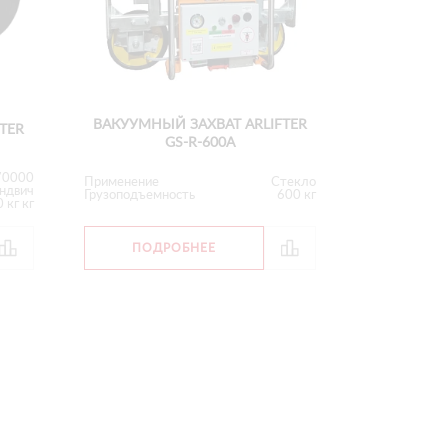
ВАКУУМНЫЙ ЗАХВАТ ARLIFTER
TER
GS-R-600А
70000
Применение
Стекло
ндвич
Грузоподъемность
600 кг
 кг кг
ПОДРОБНЕЕ