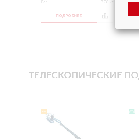
Вес
770 кг
Вес
ПОДРОБНЕЕ
ТЕЛЕСКОПИЧЕСКИЕ П