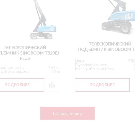
ТЕЛЕСКОПИЧЕСКИЙ
ТЕЛЕСКОПИЧЕСКИЙ
ПОДЪЕМНИК SINOBOOM T
ЪЕМНИК SINOBOOM TB20EJ
PLUS
Цена
78
Грузоподъемность
оподъемность
454 кг
Макс. рабочая высота
 рабочая высота
22 м
ПОДРОБНЕЕ
ПОДРОБНЕЕ
Показать все