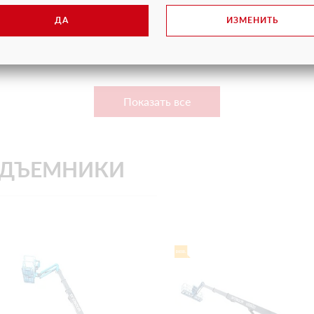
1425 кг
Вес
21
ДА
ИЗМЕНИТЬ
ПОДРОБНЕЕ
ПОДРОБНЕЕ
Показать все
ОДЪЕМНИКИ