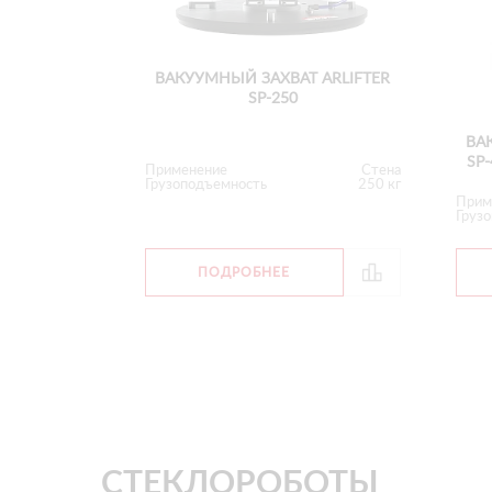
ВАКУУМНЫЙ ЗАХВАТ ARLIFTER
SP-250
ВА
SP-
Применение
Стена
Грузоподъемность
250 кг
Прим
Груз
ПОДРОБНЕЕ
СТЕКЛОРОБОТЫ