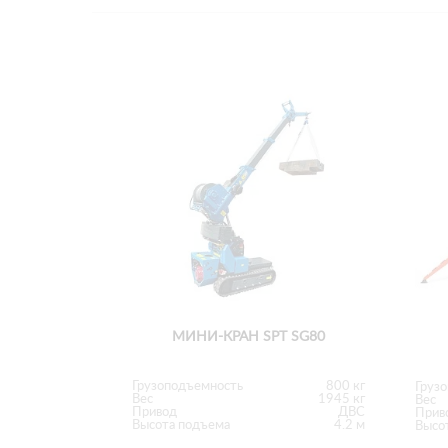
МИНИ-КРАН SPT SG80
Грузоподъемность
800 кг
Груз
Вес
1945 кг
Вес
Привод
ДВС
Прив
Высота подъема
4.2 м
Высо