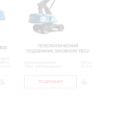
ТЕЛЕСКОПИЧЕСКИЙ
B20
ПОДЪЕМНИК SINOBOOM TB22J
03642
Грузоподъемность
250 кг
480 кг
Макс. рабочая высота
24.2 м
22.6 м
ПОДРОБНЕЕ