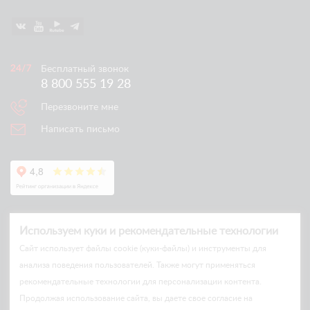
Бесплатный звонок
8 800 555 19 28
Перезвоните мне
Написать письмо
Используем куки и рекомендательные технологии
Cайт использует файлы cookie (куки-файлы) и инструменты для
анализа поведения пользователей. Также могут применяться
рекомендательные технологии для персонализации контента.
© Arlift 2026
Продолжая использование сайта, вы даете свое согласие на