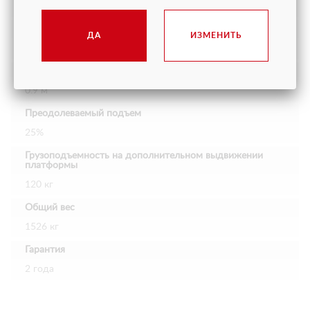
24V DC 225Ah
Размер колес
ДА
ИЗМЕНИТЬ
305 х 115 мм
Дополнительное выдвижение платформы
0.9 м
Преодолеваемый подъем
25%
Грузоподъемность на дополнительном выдвижении
платформы
120 кг
Общий вес
1526 кг
Гарантия
2 года