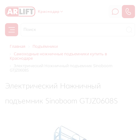
Краснодар
Главная
Подъёмники
Самоходные ножничные подъемники купить в
Краснодаре
Электрический Ножничный подъемник Sinoboom
GTJZ0608S
Электрический Ножничный
подъемник Sinoboom GTJZ0608S