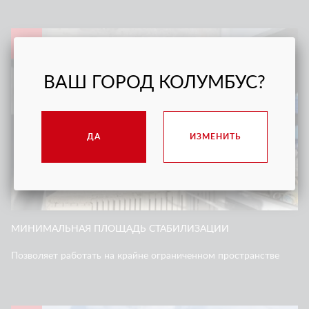
1
ВАШ ГОРОД КОЛУМБУС?
ДА
ИЗМЕНИТЬ
МИНИМАЛЬНАЯ ПЛОЩАДЬ СТАБИЛИЗАЦИИ
Позволяет работать на крайне ограниченном пространстве