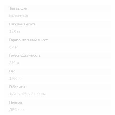
Тип вышки
коленчатая
Рабочая высота
15.8 м
Горизонтальный вылет
8.3 м
Грузоподъемность
230 кг
Вес
1900 кг
Габариты
1990 х 780 х 3750 мм
Привод
ДВС + эл.