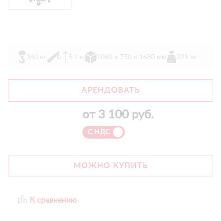
360 кг
5.1 м
1060 х 750 х 1680 мм
321 кг
АРЕНДОВАТЬ
от
3 100
руб.
С НДС
МОЖНО КУПИТЬ
К сравнению