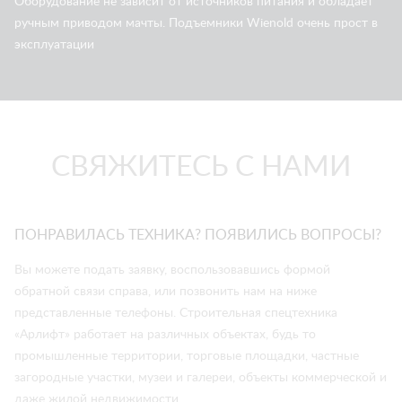
Оборудование не зависит от источников питания и обладает
ручным приводом мачты. Подъемники Wienold очень прост в
эксплуатации
СВЯЖИТЕСЬ С НАМИ
ПОНРАВИЛАСЬ ТЕХНИКА? ПОЯВИЛИСЬ ВОПРОСЫ?
Вы можете подать заявку, воспользовавшись формой
обратной связи справа, или позвонить нам на ниже
представленные телефоны. Строительная спецтехника
«Арлифт» работает на различных объектах, будь то
промышленные территории, торговые площадки, частные
загородные участки, музеи и галереи, объекты коммерческой и
даже жилой недвижимости.