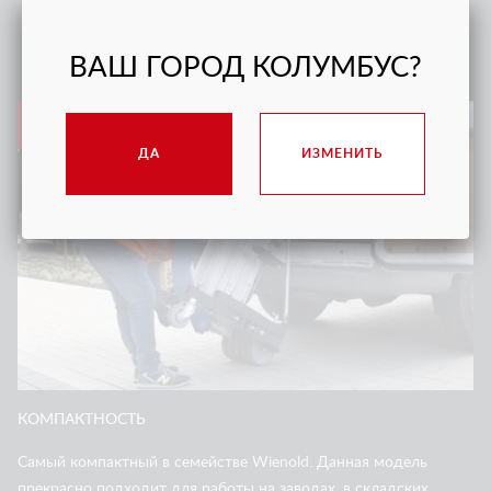
ПРЕИМУЩЕСТВА
ВАШ ГОРОД КОЛУМБУС?
1
ДА
ИЗМЕНИТЬ
КОМПАКТНОСТЬ
Самый компактный в семействе Wienold. Данная модель
прекрасно подходит для работы на заводах, в складских