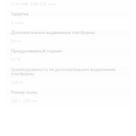
25А/448; 75А/132 мин
Гарантия
2 года
Дополнительное выдвижение платформы
0.9 м
Преодолеваемый подъем
25 %
Грузоподъемность на дополнительном выдвижении
платформы
120 кг
Размер колес
380 х 130 мм