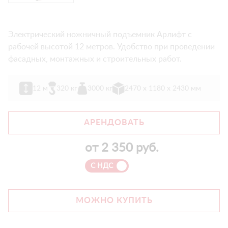
Электрический ножничный подъемник Арлифт с
рабочей высотой 12 метров. Удобство при проведении
фасадных, монтажных и строительных работ.
12 м
320 кг
3000 кг
2470 х 1180 х 2430 мм
АРЕНДОВАТЬ
от
2 350
руб.
С НДС
МОЖНО КУПИТЬ