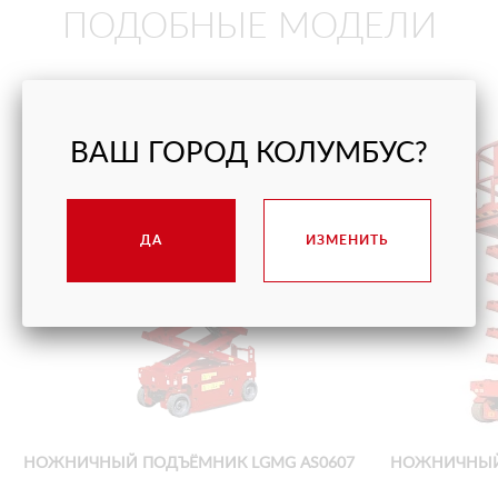
ПОДОБНЫЕ МОДЕЛИ
ВАШ ГОРОД КОЛУМБУС?
ДА
ИЗМЕНИТЬ
НОЖНИЧНЫЙ ПОДЪЁМНИК LGMG AS0607
НОЖНИЧНЫЙ 