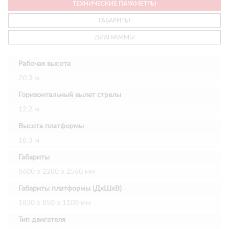
ТЕХНИЧЕСКИЕ ПАРАМЕТРЫ
ГАБАРИТЫ
ДИАГРАММЫ
Рабочая высота
20.3 м
Горизонтальный вылет стрелы
12.2 м
Высота платформы
18.3 м
Габариты
8600 х 2280 х 2560 мм
Габариты платформы (ДхШхВ)
1830 х 850 х 1100 мм
Тип двигателя