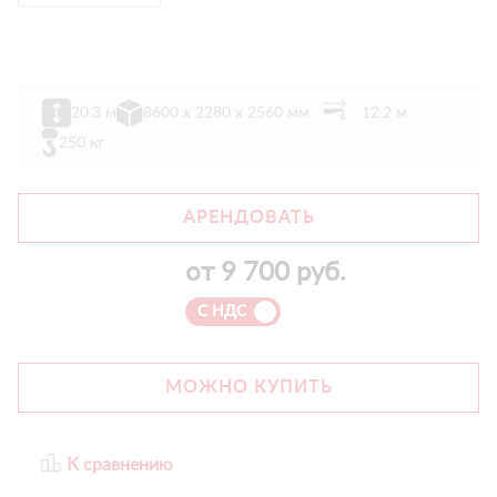
20.3 м
8600 х 2280 х 2560 мм
12.2 м
250 кг
АРЕНДОВАТЬ
от
9 700
руб.
С НДС
МОЖНО КУПИТЬ
К сравнению