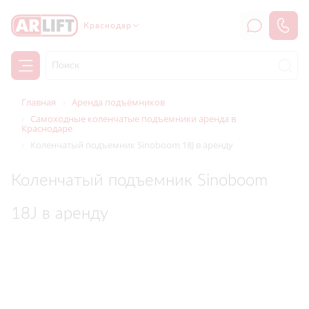
Краснодар
Главная
Аренда подъёмников
Самоходные коленчатые подъемники аренда в
Краснодаре
Коленчатый подъемник Sinoboom 18J в аренду
Коленчатый подъемник Sinoboom
18J в аренду