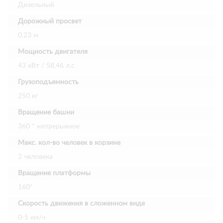
Дизельный
Дорожный просвет
0.23 м
Мощность двигателя
43 кВт / 58,46 л.с.
Грузоподъемность
250 кг
Вращение башни
360 ° непрерывное
Макс. кол-во человек в корзине
2 человека
Вращение платформы
160°
Скорость движения в сложенном виде
0-5 км/ч