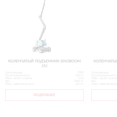
КОЛЕНЧАТЫЙ ПОДЪЕМНИК SINOBOOM
КОЛЕНЧАТЫ
15J
Цена аренды
7000
Цена аренды
Грузоподъемность
250 кг
Грузоподъемность
Макс. вылет стрелы
16.8
Макс. вылет стрел
Вес
7080 кг
Вес
Макс. рабочая высота
16.8 м
Макс. рабочая выс
ПОДРОБНЕЕ