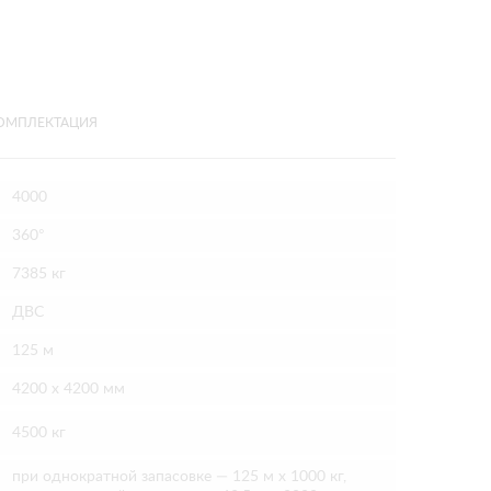
ОМПЛЕКТАЦИЯ
4000
360°
7385 кг
ДВС
125 м
4200 х 4200 мм
4500 кг
при однократной запасовке — 125 м х 1000 кг,