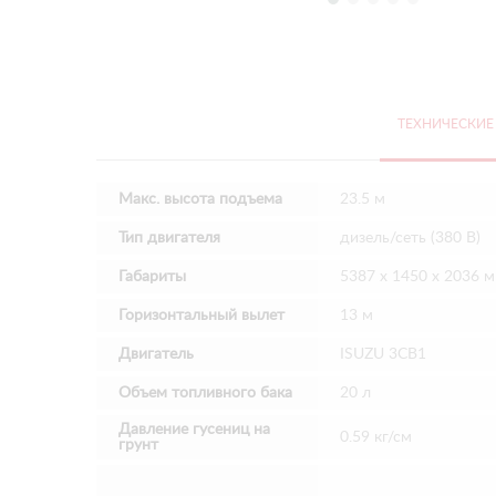
ТЕХНИЧЕСКИЕ
Макс. высота подъема
23.5 м
Тип двигателя
дизель/сеть (380 В)
Габариты
5387 x 1450 x 2036 
Горизонтальный вылет
13 м
Двигатель
ISUZU 3CB1
Объем топливного бака
20 л
Давление гусениц на
0.59 кг/см
грунт