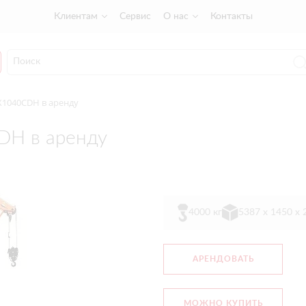
Клиентам
Сервис
О нас
Контакты
X1040CDH в аренду
DH в аренду
4000 кг
5387 x 1450 x
АРЕНДОВАТЬ
МОЖНО КУПИТЬ