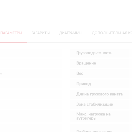
 ПАРАМЕТРЫ
ГАБАРИТЫ
ДИАГРАММЫ
ДОПОЛНИТЕЛЬНАЯ К
Грузоподъемность
Вращение
мм
Вес
Привод
Длина грузового каната
Зона стабилизации
Макс. нагрузка на
аутригеры
Глубина опускания