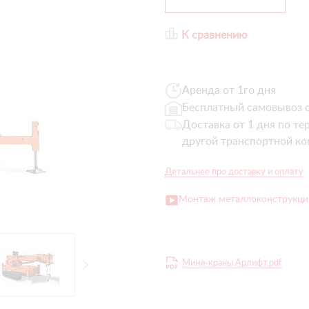
К сравнению
Аренда от 1го дня
Бесплатный самовывоз с
Доставка от 1 дня по те
другой транспортной ко
Детальнее про доставку и оплату
Монтаж металлоконструкци
Мини-краны Арлифт.pdf