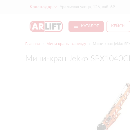
Краснодар
Уральская улица, 126, каб. 69
КАТАЛОГ
КЕЙСЫ
Главная
Мини-краны в аренду
Мини-кран Jekko SP
Мини-кран Jekko SPX1040C