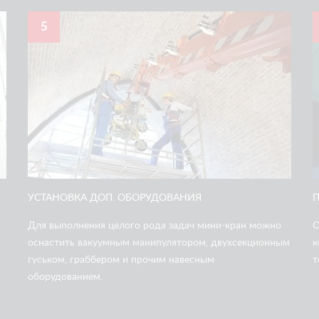
5
УСТАНОВКА ДОП. ОБОРУДОВАНИЯ
Для выполнения целого рода задач мини-кран можно
О
оснастить вакуумным манипулятором, двухсекционным
к
гуськом, граббером и прочим навесным
т
оборудованием.