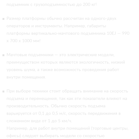
подъемник с грузоподъемностью до 200 кг!
Размер платформы обычно рассчитан на одного-двух
операторов и инструменты. Например, габариты
платформы вертикально-мачтового подъемника 10EJ — 990
х 700 х 1000 мм!
Мачтовые подъемники — это электрические модели,
преимуществом которых являются экологичность, низкий
уровень шума, а также возможность проведения работ
внутри помещения.
При выборе техники стоит обращать внимание на скорость
подъема и перемещения, так как эти показатели влияют на
производительность. Обычно скорость подъема
варьируется от 0,1 до 0,5 м/с, скорость передвижения в
сложенном виде от 1 до 5 км/ч.
Например, для работ внутри помещений (торговые центры,
офисы) следует выбирать модели со скоростью