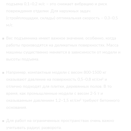
подъема 0,1–0,2 м/с – это снижает вибрацию и риск
повреждения отделки. Для наружных задач
(стройплощадки, склады) оптимальная скорость – 0,3–0,5
м/с.
Вес подъемника имеет важное значение, особенно, когда
работы производятся на деликатных поверхностях. Масса
машины существенно меняется в зависимости от модели и
высоты подъема.
Например, компактные модели с весом 800-1500 кг
оказывают давление на поверхность 0,5–0,8 кг/см² и
отлично подходят для плитки, деревянных полов. В то
время, как промышленные модели с весом 2-5 т и
оказываемым давлением 1,2–1,5 кг/см² требуют бетонного
основания.
Для работ на ограниченных пространствах очень важно
учитывать радиус разворота.