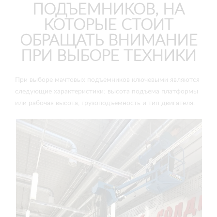
ПОДЪЕМНИКОВ, НА
КОТОРЫЕ СТОИТ
ОБРАЩАТЬ ВНИМАНИЕ
ПРИ ВЫБОРЕ ТЕХНИКИ
При выборе мачтовых подъемников ключевыми являются
следующие характеристики: высота подъема платформы
или рабочая высота, грузоподъемность и тип двигателя.